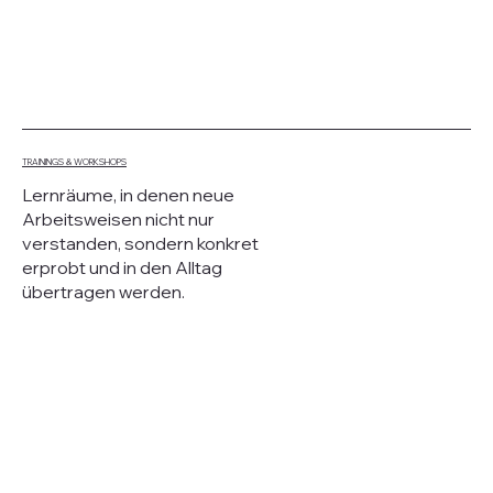
TRAININGS & WORKSHOPS
Lernräume, in denen neue
Arbeitsweisen nicht nur
verstanden, sondern konkret
erprobt und in den Alltag
übertragen werden.